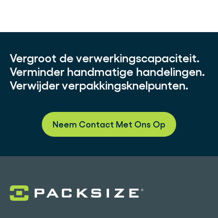
Vergroot de verwerkingscapaciteit.
Verminder handmatige handelingen.
Verwijder verpakkingsknelpunten.
Neem Contact Met Ons Op