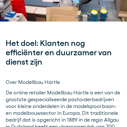
Het doel:
Klanten nog
efficiënter en duurzamer van
dienst zijn
Over Modellbau Härtle
De online retailer Modellbau Härtle is een van de
grootste gespecialiseerde postorderbedrijven
voor kleine onderdelen in de modelspoorbaan-
en modelbouwsector in Europa. Dit traditionele
bedrijf dat is opgericht in 1889 in de regio Allgäu
in Duitsland heeft een vloeroppervlak van 700