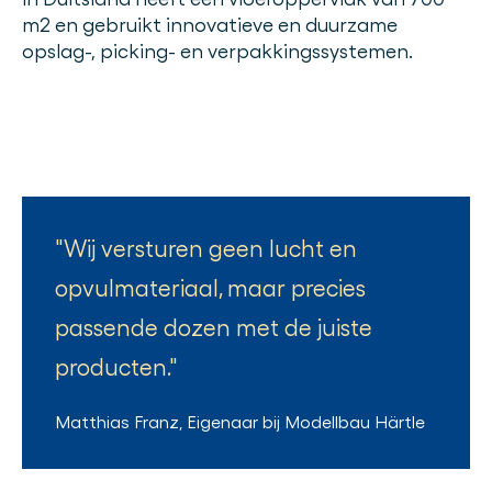
m2 en gebruikt innovatieve en duurzame
opslag-, picking- en verpakkingssystemen.
Wij versturen geen lucht en
opvulmateriaal, maar precies
passende dozen met de juiste
producten.
Matthias Franz
,
Eigenaar
bij
Modellbau Härtle